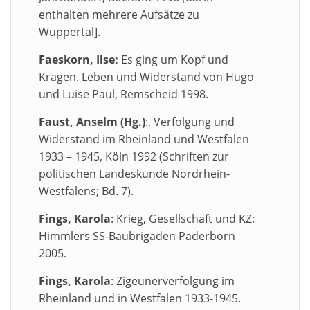
enthalten mehrere Aufsätze zu
Wuppertal].
Faeskorn, Ilse:
Es ging um Kopf und
Kragen. Leben und Widerstand von Hugo
und Luise Paul, Remscheid 1998.
Faust, Anselm (Hg.)
:, Verfolgung und
Widerstand im Rheinland und Westfalen
1933 – 1945, Köln 1992 (Schriften zur
politischen Landeskunde Nordrhein-
Westfalens; Bd. 7).
Fings, Karola
: Krieg, Gesellschaft und KZ:
Himmlers SS-Baubrigaden Paderborn
2005.
Fings, Karola
: Zigeunerverfolgung im
Rheinland und in Westfalen 1933-1945.