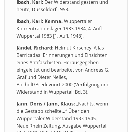
Ibach, Karl:
Der Widerstand gestern und
heute, Düsseldorf 1958.
Ibach, Karl: Kemna.
Wuppertaler
Konzentrationslager 1933-1934, 4. Aufl.
Wuppertal 1983 [1. Aufl. 1948].
Jändel, Richard:
Helmut Kirschey. A las
Barricadas. Erinnerungen und Einsichten
eines Antifaschisten. Herausgegeben,
eingeleitet und bearbeitet von Andreas G.
Graf und Dieter Nelles,
Bocholt/Bredevoort 2000 (Verfolgung und
Widerstand in Wuppertal; Bd. 3).
Jann, Doris / Jann, Klaus:
„Nachts, wenn
die Gestapo schellte…“ Über den
Wuppertaler Widerstand 1933-1945,
Neue Rhein Zeitung, Ausgabe Wuppertal,