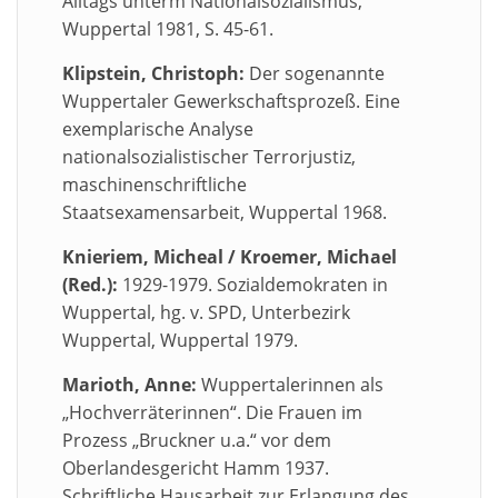
Alltags unterm Nationalsozialismus,
Wuppertal 1981, S. 45-61.
Klipstein, Christoph:
Der sogenannte
Wuppertaler Gewerkschaftsprozeß. Eine
exemplarische Analyse
nationalsozialistischer Terrorjustiz,
maschinenschriftliche
Staatsexamensarbeit, Wuppertal 1968.
Knieriem, Micheal / Kroemer, Michael
(Red.):
1929-1979. Sozialdemokraten in
Wuppertal, hg. v. SPD, Unterbezirk
Wuppertal, Wuppertal 1979.
Marioth, Anne:
Wuppertalerinnen als
„Hochverräterinnen“. Die Frauen im
Prozess „Bruckner u.a.“ vor dem
Oberlandesgericht Hamm 1937.
Schriftliche Hausarbeit zur Erlangung des