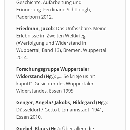
Geschichte, Aufarbeitung und
Erinnerung. Ferdinand Schöningh,
Paderborn 2012.
Friedman, Jacob
: Das Unfassbare.
Meine
Erlebnisse im Zweiten Weltkrieg
(=Verfolgung und Widerstand in
Wuppertal, Band 13), Bremen, Wuppertal
2014.
Forschungsgruppe Wuppertaler
Widerstand (Hg.):
„... Se krieje us nit
kaputt“. Gesichter des Wuppertaler
Widerstandes, Essen 1995.
Genger, Angela/ Jakobs, Hildegard (Hg.):
Düsseldorf / Getto Litzmannstadt. 1941,
Essen 2010.
Goebel, Klaus (Hg.):
Über allem die