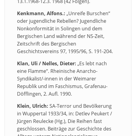
13.1.1968-12.3. 1968 (42 Folgen).
Kenkmann, Alfons.:
„Unreife Burschen“
oder jugendliche Rebellen? Jugendliche
Nonkonformität in Solingen und dem
Bergischen Land während der NS-Zeit,
Zeitschrift des Bergischen
Geschichtsvereins 97, 1995/96, S. 191-204.
Klan, Uli / Nelles, Dieter:
„Es lebt nach
eine Flamme“. Rheinische Anarcho-
Syndikalist/-innen in der Weimarer
Republik und im Faschismus, Grafenau-
Döfflingen, 2. Aufl. 1990.
Klein, Ulrich:
SA-Terror und Bevölkerung
in Wuppertal 1933/34, in: Detlev Peukert /
Jürgen Reulecke (Hg.), Die Reihen fast
geschlossen. Beiträge zur Geschichte des