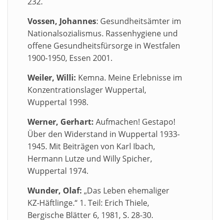
232.
Vossen, Johannes
: Gesundheitsämter im
Nationalsozialismus. Rassenhygiene und
offene Gesundheitsfürsorge in Westfalen
1900-1950, Essen 2001.
Weiler, Willi:
Kemna. Meine Erlebnisse im
Konzentrationslager Wuppertal,
Wuppertal 1998.
Werner, Gerhart:
Aufmachen! Gestapo!
Über den Widerstand in Wuppertal 1933-
1945. Mit Beiträgen von Karl Ibach,
Hermann Lutze und Willy Spicher,
Wuppertal 1974.
Wunder, Olaf:
„Das Leben ehemaliger
KZ-Häftlinge.“ 1. Teil: Erich Thiele,
Bergische Blätter 6, 1981, S. 28-30.