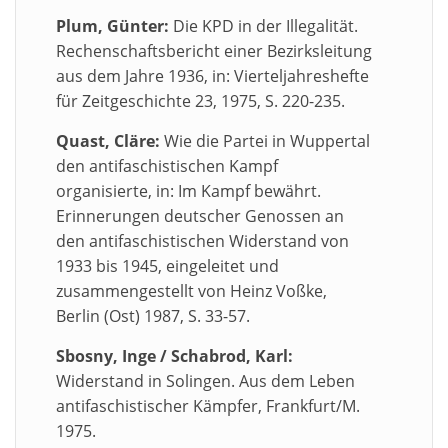
Plum, Günter:
Die KPD in der Illegalität.
Rechenschaftsbericht einer Bezirksleitung
aus dem Jahre 1936, in: Vierteljahreshefte
für Zeitgeschichte 23, 1975, S. 220-235.
Quast, Cläre:
Wie die Partei in Wuppertal
den antifaschistischen Kampf
organisierte, in: Im Kampf bewährt.
Erinnerungen deutscher Genossen an
den antifaschistischen Widerstand von
1933 bis 1945, eingeleitet und
zusammengestellt von Heinz Voßke,
Berlin (Ost) 1987, S. 33-57.
Sbosny, Inge / Schabrod, Karl:
Widerstand in Solingen. Aus dem Leben
antifaschistischer Kämpfer, Frankfurt/M.
1975.