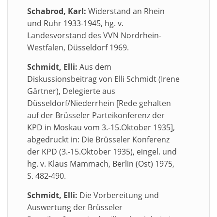
Schabrod, Karl:
Widerstand an Rhein
und Ruhr 1933-1945, hg. v.
Landesvorstand des VVN Nordrhein-
Westfalen, Düsseldorf 1969.
Schmidt, Elli:
Aus dem
Diskussionsbeitrag von Elli Schmidt (Irene
Gärtner), Delegierte aus
Düsseldorf/Niederrhein [Rede gehalten
auf der Brüsseler Parteikonferenz der
KPD in Moskau vom 3.-15.Oktober 1935],
abgedruckt in: Die Brüsseler Konferenz
der KPD (3.-15.Oktober 1935), eingel. und
hg. v. Klaus Mammach, Berlin (Ost) 1975,
S. 482-490.
Schmidt, Elli:
Die Vorbereitung und
Auswertung der Brüsseler