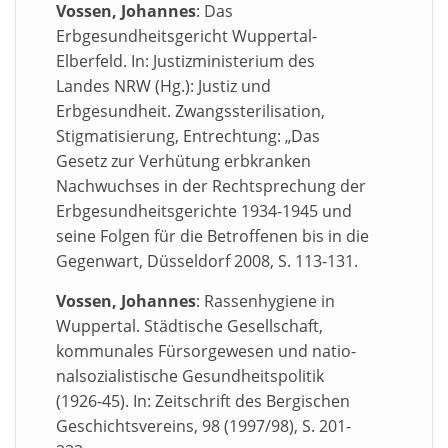
Vossen, Johannes
: Das
Erbgesundheitsgericht Wuppertal-
Elberfeld. In: Justizministerium des
Landes NRW (Hg.): Justiz und
Erbgesundheit. Zwangssterilisation,
Stigmatisierung, Entrechtung: „Das
Gesetz zur Verhütung erbkranken
Nachwuchses in der Rechtsprechung der
Erbgesundheitsgerichte 1934-1945 und
seine Folgen für die Betroffenen bis in die
Gegenwart, Düsseldorf 2008, S. 113-131.
Vossen, Johannes
: Rassenhygiene in
Wuppertal. Städtische Gesellschaft,
kommunales Fürsorgewesen und natio-
nalsozialistische Gesundheitspolitik
(1926-45). In: Zeitschrift des Bergischen
Geschichtsvereins, 98 (1997/98), S. 201-