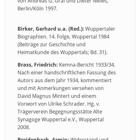
von Andreas G. Graf und Dieter Nelles,
Berlin/Köln 1997.
Birker, Gerhard u.a. (Red.):
Wuppertaler
Biographien. 14. Folge, Wuppertal 1984
(Beiträge zur Geschichte und
Heimatkunde des Wuppertals; Bd. 31).
Brass, Friedrich:
Kemna-Bericht 1933/34.
Nach einer handschriftlichen Fassung des
Autors aus dem Jahr 1934, kommentiert
und mit Anmerkungen versehen von
David Magnus Mintert und einem
Vorwort von Ulrike Schrader. Hg. v.
Trägerverein Begegnungsstätte Alte
Synagoge Wuppertal e.V., Wuppertal
2008.
Breidenbach, Armin:
Widerstand und