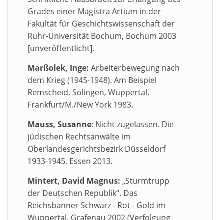
Grades einer Magistra Artium in der
Fakultät für Geschichtswissenschaft der
Ruhr-Universität Bochum, Bochum 2003
[unveröffentlicht].
Marßolek, Inge:
Arbeiterbewegung nach
dem Krieg (1945-1948). Am Beispiel
Remscheid, Solingen, Wuppertal,
Frankfurt/M./New York 1983.
Mauss, Susanne
: Nicht zugelassen. Die
jüdischen Rechtsanwälte im
Oberlandesgerichtsbezirk Düsseldorf
1933-1945, Essen 2013.
Mintert, David Magnus:
„Sturmtrupp
der Deutschen Republik“. Das
Reichsbanner Schwarz - Rot - Gold im
Wuppertal, Grafenau 2002 (Verfolgung