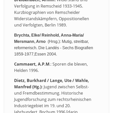
Verfolgung in Remscheid 1933-1945.
Kurzbiographien von Remscheider
Widerstandskämpfern, Oppositionellen
und Verfolgten, Berlin 1989.
Brychta, Elke/ Reinhold, Anna-Maria/
Mersmann, Arno
(Hrsg.): Mutig, streitbar,
reformerisch. Die Landés - Sechs Biografien
1859-1977,Essen 2004.
Cammaert, A.P.M
.: Sporen die bleven,
Helden 1996.
Dietz, Burkhard / Lange, Ute / Wahle,
Manfred (Hg.):
Jugend zwischen Selbst-
und Fremdbestimmung. Historische
Jugendforschung zum rechtsrheinischen
Industriegebiet im 19. und 20.
Jahrhundert, Bochum 1996 [darin