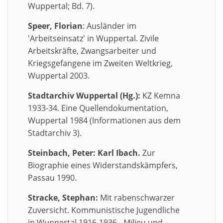
Wuppertal; Bd. 7).
Speer, Florian
: Ausländer im
'Arbeitseinsatz' in Wuppertal. Zivile
Arbeitskräfte, Zwangsarbeiter und
Kriegsgefangene im Zweiten Weltkrieg,
Wuppertal 2003.
Stadtarchiv Wuppertal (Hg.):
KZ Kemna
1933-34. Eine Quellendokumentation,
Wuppertal 1984 (Informationen aus dem
Stadtarchiv 3).
Steinbach, Peter: Karl Ibach.
Zur
Biographie eines Widerstandskämpfers,
Passau 1990.
Stracke, Stephan:
Mit rabenschwarzer
Zuversicht. Kommunistische Jugendliche
in Wuppertal 1916-1936 - Milieu und