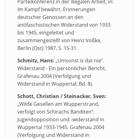
Parteikonferenz in der illegalen Arbeit, in:
Im Kampf bewährt. Erinnerungen
deutscher Genossen an den
antifaschistischen Widerstand von 1933
bis 1945, eingeleitet und
zusammengestellt von Heinz Voßke,
Berlin (Ost) 1987, S. 15-31.
Schmitz, Hans:
„Umsonst is dat nie“.
Widerstand - Ein persönlicher Bericht,
Grafenau 2004 (Verfolgung und
Widerstand in Wuppertal; Bd. 8).
Schott, Christian / Steinacker, Sven:
„Wilde Gesellen am Wupperstrand,
verfolgt von Schirachs Banditen“.
Jugendopposition und -widerstand in
Wuppertal 1933-1945, Grafenau 2004
(Verfolgung und Widerstand in