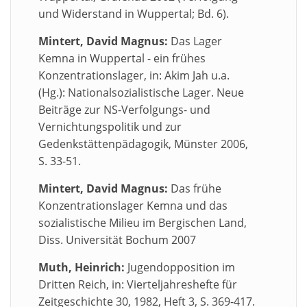
und Widerstand in Wuppertal; Bd. 6).
Mintert, David Magnus:
Das Lager
Kemna in Wuppertal - ein frühes
Konzentrationslager, in: Akim Jah u.a.
(Hg.): Nationalsozialistische Lager. Neue
Beiträge zur NS-Verfolgungs- und
Vernichtungspolitik und zur
Gedenkstättenpädagogik, Münster 2006,
S. 33-51.
Mintert, David Magnus:
Das frühe
Konzentrationslager Kemna und das
sozialistische Milieu im Bergischen Land,
Diss. Universität Bochum 2007
Muth, Heinrich:
Jugendopposition im
Dritten Reich, in: Vierteljahreshefte für
Zeitgeschichte 30, 1982, Heft 3, S. 369-417.