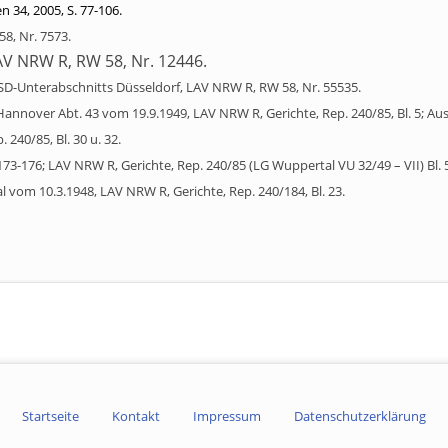
n 34, 2005, S. 77-106.
8, Nr. 7573.
V NRW R, RW 58, Nr. 12446.
D-Unterabschnitts Düsseldorf, LAV NRW R, RW 58, Nr. 55535.
annover Abt. 43 vom 19.9.1949, LAV NRW R, Gerichte, Rep. 240/85, Bl. 5; 
240/85, Bl. 30 u. 32.
173-176; LAV NRW R, Gerichte, Rep. 240/85 (LG Wuppertal VU 32/49 – VII) Bl. 5
l vom 10.3.1948, LAV NRW R, Gerichte, Rep. 240/184, Bl. 23.
Startseite
Kontakt
Impressum
Datenschutzerklärung