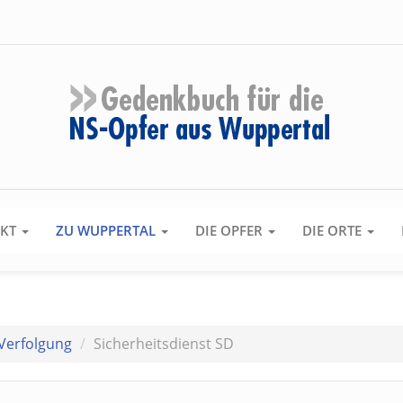
EKT
ZU WUPPERTAL
DIE OPFER
DIE ORTE
Verfolgung
Sicherheitsdienst SD