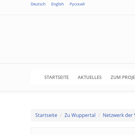
Direkt
Deutsch
English
Русский
zum
Inhalt
STARTSEITE
AKTUELLES
ZUM PROJ
Startseite
Zu Wuppertal
Netzwerk der 