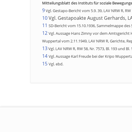
Mitteilungsblatt des Instituts für soziale Bewegunge
9
Vgl. Gestapo-Bericht vom 5.9. 39, LAV NRW R, RW 5
10
Vgl. Gestapoakte August Gerhards, LA
11
SD-Bericht vom 15.10.1936, Sammelmappe des S
12
Vgl. Aussage Hans Zimny vor dem Amtsgericht H
Wuppertal vom 2.11.1949, LAV NRW R, Gerichte, Rep. 
13
Vgl. LAV NRW R, RW 58, Nr. 7573, Bl. 193 und Bl. 
14
Vgl. Aussage Karl Freude bei der Kripo Wupperta
15
Vgl. ebd.